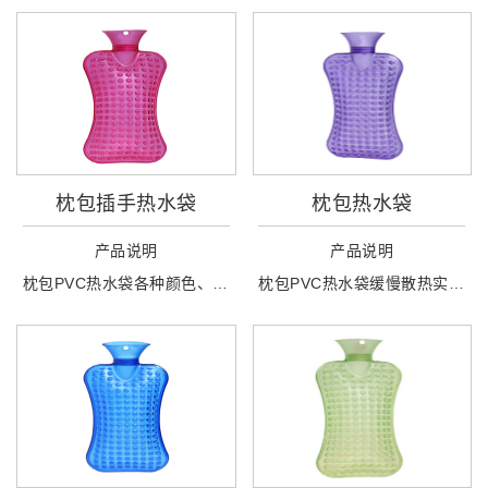
枕包插手热水袋
枕包热水袋
产品说明
产品说明
枕包PVC热水袋各种颜色、各种造型皆有，同时接受订制，满足不同客户的需求。
枕包PVC热水袋缓慢散热实力续温，冬季取暖，夏季冰敷无需垫圈设计，避免垫圈老化，加大壶口设计，注水顺畅更安全