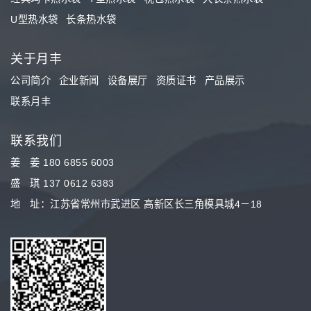
U型热水袋
长条热水袋
关于月丰
公司简介
企业新闻
设备展厅
资质证书
产品展示
联系月丰
联系我们
姜 姜 180 6855 6003
盛 琪 137 0612 6383
地 址：江苏省常州市武进区 高新区长三角模具城4－18