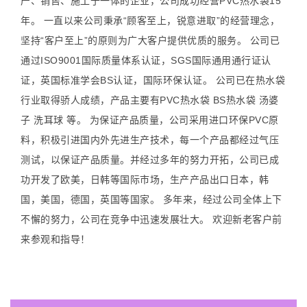
产、销售、施工于一体的企业，公司成功经营PVC热水袋15
年。 一直以来公司秉承“顾客至上，锐意进取”的经营理念，
坚持“客户至上”的原则为广大客户提供优质的服务。 公司已
通过ISO9001国际质量体系认证，SGS国际通用通行证认
证，英国标准学会BS认证，国际环保认证。 公司已在热水袋
行业取得骄人成绩，产品主要有PVC热水袋 BS热水袋 汤婆
子 洗耳球 等。 为保证产品质量，公司采用进口环保PVC原
料，积极引进国内外先进生产技术，每一个产品都经过气压
测试，以保证产品质量。并经过多年的努力开拓，公司已成
功开发了欧美，日韩等国际市场，生产产品出口日本，韩
国，美国，德国，英国等国家。 多年来，经过公司全体上下
不懈的努力，公司在竞争中迅速发展壮大。 欢迎新老客户前
来参观和指导！