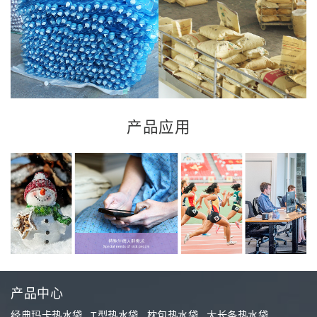
产品应用
产品中心
经典玛卡热水袋
T型热水袋
枕包热水袋
大长条热水袋