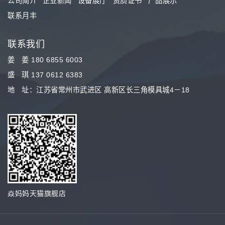
公司简介
企业新闻
设备展厅
资质证书
产品展示
联系月丰
联系我们
姜 姜 180 6855 6003
盛 琪 137 0612 6383
地 址：江苏省常州市武进区 高新区长三角模具城4－18
焱妈妈天猫旗舰店