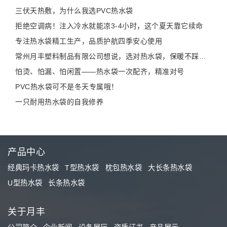
三伏天热敷，为什么我选PVC热水袋
拒绝空调病！注入冷水就能凉3-4小时，这个夏天靠它续命
专注热水袋精工生产，品质护航四季安心使用
常州月丰塑料制品有限公司想说，选对热水袋，保暖不踩雷！
怕烫、怕漏、怕闲置——热水袋一次配齐，精准对号
PVC热水袋可不是冬天专属哦！
一只耐用热水袋的自我修养
产品中心
经典玛卡热水袋
T型热水袋
枕包热水袋
大长条热水袋
U型热水袋
长条热水袋
关于月丰