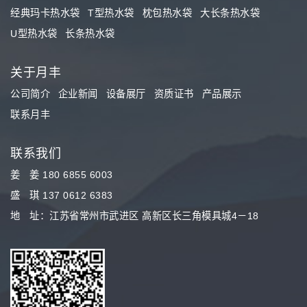
经典玛卡热水袋
T型热水袋
枕包热水袋
大长条热水袋
U型热水袋
长条热水袋
关于月丰
公司简介
企业新闻
设备展厅
资质证书
产品展示
联系月丰
联系我们
姜 姜 180 6855 6003
盛 琪 137 0612 6383
地 址：江苏省常州市武进区 高新区长三角模具城4－18