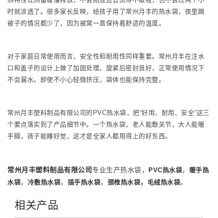
时就凉透了。很多家长反映，给孩子用了常州月丰的热水袋，夜里踢
被子的情况都少了，因为被窝一直保持着舒适的温度。
对于家庭日常使用而言，安全性和耐用性同样重要。常州月丰在注水
口和盖子的设计上做了加固处理，旋紧后密封良好，正常使用情况下
不会漏水。即使不小心轻微挤压，袋体也能保持完整。
常州月丰塑料制品有限公司的PVC热水袋，把“好用、耐用、安全”这三
个要点落实到了产品细节中。一个热水袋，老人能敷关节，大人能暖
手脚，孩子能睡好觉，这才是全家人都用得上的好东西。
常州月丰塑料制品有限公司
专业生产热水袋，
，
PVC热水袋
暖手热
，
，
，
，
。
水袋
冷敷热水袋
插手热水袋
颈椎热水袋
毛绒热水袋
相关产品