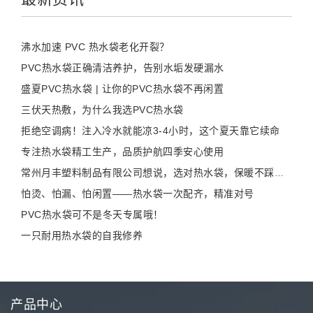
沸水加速 PVC 热水袋老化开裂？
PVC热水袋正确清洁养护，告别水垢发硬漏水
盛夏PVC热水袋 | 让你的PVC热水袋不再闲置
三伏天热敷，为什么我选PVC热水袋
拒绝空调病！注入冷水就能凉3-4小时，这个夏天靠它续命
专注热水袋精工生产，品质护航四季安心使用
常州月丰塑料制品有限公司想说，选对热水袋，保暖不踩雷！
怕烫、怕漏、怕闲置——热水袋一次配齐，精准对号
PVC热水袋可不是冬天专属哦！
一只耐用热水袋的自我修养
产品中心