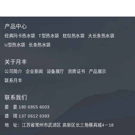
产品中心
经典玛卡热水袋
T型热水袋
枕包热水袋
大长条热水袋
U型热水袋
长条热水袋
关于月丰
公司简介
企业新闻
设备展厅
资质证书
产品展示
联系月丰
联系我们
姜 姜 180 6855 6003
盛 琪 137 0612 6383
地 址：江苏省常州市武进区 高新区长三角模具城4－18