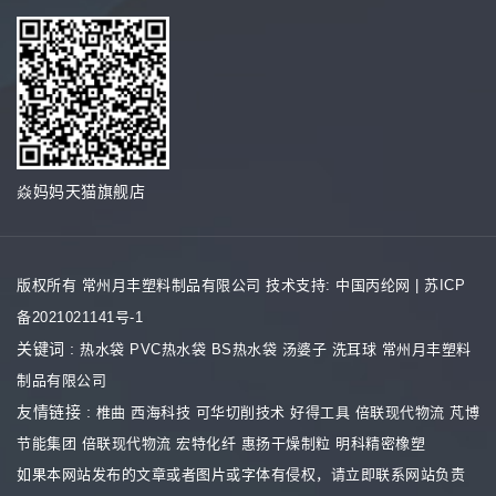
焱妈妈天猫旗舰店
版权所有 常州月丰塑料制品有限公司
技术支持: 中国丙纶网
|
苏ICP
备2021021141号-1
关键词 :
热水袋
PVC热水袋
BS热水袋
汤婆子
洗耳球
常州月丰塑料
制品有限公司
友情链接 :
椎曲
西海科技
可华切削技术
好得工具
倍联现代物流
芃博
节能集团
倍联现代物流
宏特化纤
惠扬干燥制粒
明科精密橡塑
如果本网站发布的文章或者图片或字体有侵权，请立即联系网站负责