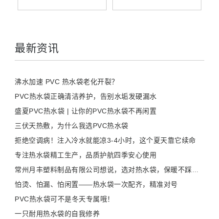
最新资讯
沸水加速 PVC 热水袋老化开裂？
PVC热水袋正确清洁养护，告别水垢发硬漏水
盛夏PVC热水袋 | 让你的PVC热水袋不再闲置
三伏天热敷，为什么我选PVC热水袋
拒绝空调病！注入冷水就能凉3-4小时，这个夏天靠它续命
专注热水袋精工生产，品质护航四季安心使用
常州月丰塑料制品有限公司想说，选对热水袋，保暖不踩雷！
怕烫、怕漏、怕闲置——热水袋一次配齐，精准对号
PVC热水袋可不是冬天专属哦！
一只耐用热水袋的自我修养