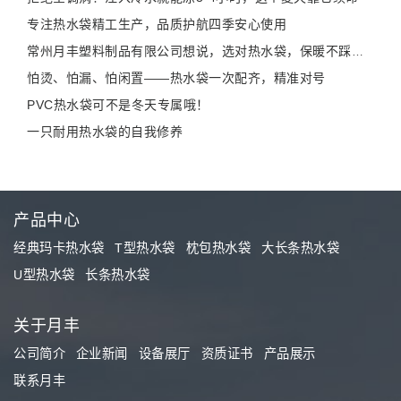
专注热水袋精工生产，品质护航四季安心使用
常州月丰塑料制品有限公司想说，选对热水袋，保暖不踩雷！
怕烫、怕漏、怕闲置——热水袋一次配齐，精准对号
PVC热水袋可不是冬天专属哦！
一只耐用热水袋的自我修养
产品中心
经典玛卡热水袋
T型热水袋
枕包热水袋
大长条热水袋
U型热水袋
长条热水袋
关于月丰
公司简介
企业新闻
设备展厅
资质证书
产品展示
联系月丰