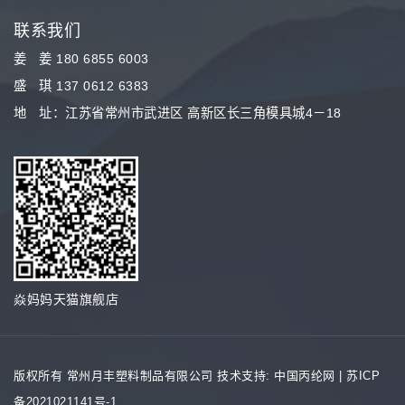
联系我们
姜 姜 180 6855 6003
盛 琪 137 0612 6383
地 址：江苏省常州市武进区 高新区长三角模具城4－18
焱妈妈天猫旗舰店
版权所有 常州月丰塑料制品有限公司
技术支持: 中国丙纶网
|
苏ICP
备2021021141号-1