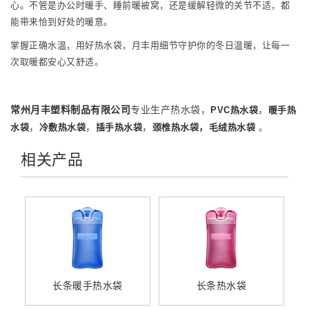
心。不管是办公时暖手、睡前暖被窝，还是缓解轻微的关节不适，都
能带来恰到好处的暖意。
掌握正确水温，用好热水袋，月丰用细节守护你的冬日温暖，让每一
次取暖都安心又舒适。
常州月丰塑料制品有限公司
专业生产热水袋，
，
PVC热水袋
暖手热
，
，
，
，
水袋
冷敷热水袋
插手热水袋
颈椎热水袋
毛绒热水袋
。
相关产品
长条暖手热水袋
长条热水袋