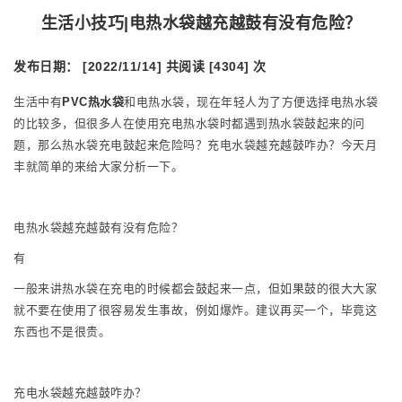
生活小技巧|电热水袋越充越鼓有没有危险？
发布日期： [2022/11/14]
共阅读 [4304] 次
生活中有
PVC热水袋
和电热水袋，现在年轻人为了方便选择电热水袋
的比较多，但很多人在使用充电热水袋时都遇到热水袋鼓起来的问
题，那么热水袋充电鼓起来危险吗？充电水袋越充越鼓咋办？今天月
丰就简单的来给大家分析一下。
电热水袋越充越鼓有没有危险？
有
一般来讲热水袋在充电的时候都会鼓起来一点，但如果鼓的很大大家
就不要在使用了很容易发生事故，例如爆炸。建议再买一个，毕竟这
东西也不是很贵。
充电水袋越充越鼓咋办？