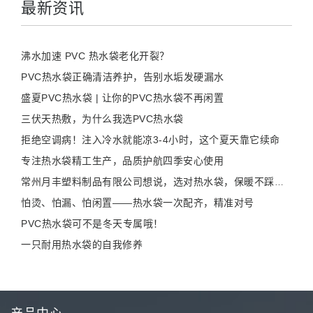
最新资讯
沸水加速 PVC 热水袋老化开裂？
PVC热水袋正确清洁养护，告别水垢发硬漏水
盛夏PVC热水袋 | 让你的PVC热水袋不再闲置
三伏天热敷，为什么我选PVC热水袋
拒绝空调病！注入冷水就能凉3-4小时，这个夏天靠它续命
专注热水袋精工生产，品质护航四季安心使用
常州月丰塑料制品有限公司想说，选对热水袋，保暖不踩雷！
怕烫、怕漏、怕闲置——热水袋一次配齐，精准对号
PVC热水袋可不是冬天专属哦！
一只耐用热水袋的自我修养