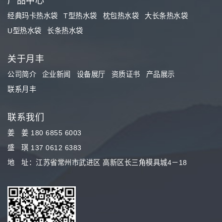
产品中心
经典玛卡热水袋
T型热水袋
枕包热水袋
大长条热水袋
U型热水袋
长条热水袋
关于月丰
公司简介
企业新闻
设备展厅
资质证书
产品展示
联系月丰
联系我们
姜 姜 180 6855 6003
盛 琪 137 0612 6383
地 址：江苏省常州市武进区 高新区长三角模具城4－18