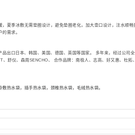
暖，夏季冰敷无需垫圈设计，避免垫圈老化，加大壶口设计，注水顺畅
户的需求。
产品出口日本、韩国、美国、德国、英国等国家。 多年来，经过公司全
T、舒仪、森周SENCHO、 合作品牌：南极人、志高、好又惠、杜拓
冷敷热水袋，插手热水袋，颈椎热水袋，毛绒热水袋。