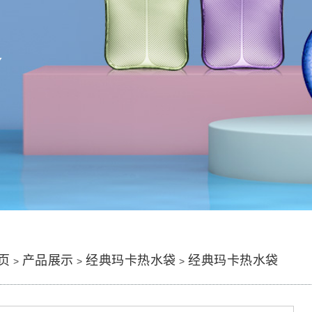
Y
页
产品展示
经典玛卡热水袋
经典玛卡热水袋
>
>
>