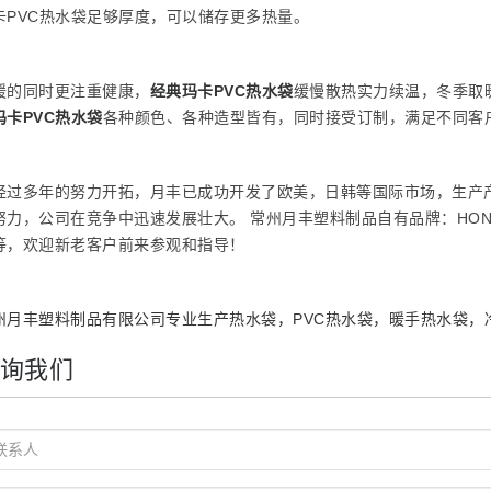
卡PVC热水袋足够厚度，可以储存更多热量。
暖的同时更注重健康，
经典玛卡PVC热水袋
缓慢散热实力续温，冬季取
玛卡PVC热水袋
各种颜色、各种造型皆有，同时接受订制，满足不同客
经过多年的努力开拓，月丰已成功开发了欧美，日韩等国际市场，生产
努力，公司在竞争中迅速发展壮大。 常州月丰塑料制品自有品牌：HON
等，欢迎新老客户前来参观和指导！
州月丰塑料制品有限公司专业生产热水袋，PVC热水袋，暖手热水袋，
询我们