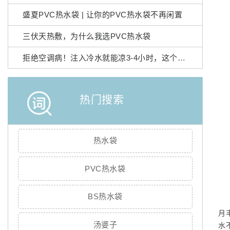
盛夏PVC热水袋 | 让你的PVC热水袋不再闲置
三伏天热敷，为什么我选PVC热水袋
拒绝空调病！注入冷水就能凉3-4小时，这个夏天靠它续命
热门搜索
热水袋
PVC热水袋
BS热水袋
月
汤婆子
水