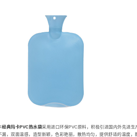
丰
经典玛卡PVC热水袋
采用进口环保PVC原料，积极引进国内外先进
不漏，双面温感，造型新颖，色彩艳丽，散热均匀，提供舒适的温度，