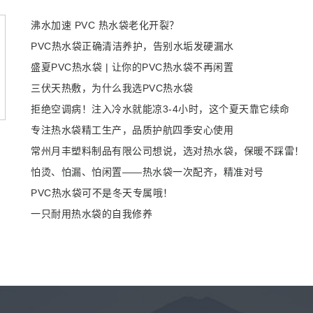
沸水加速 PVC 热水袋老化开裂？
PVC热水袋正确清洁养护，告别水垢发硬漏水
盛夏PVC热水袋 | 让你的PVC热水袋不再闲置
三伏天热敷，为什么我选PVC热水袋
拒绝空调病！注入冷水就能凉3-4小时，这个夏天靠它续命
专注热水袋精工生产，品质护航四季安心使用
常州月丰塑料制品有限公司想说，选对热水袋，保暖不踩雷！
怕烫、怕漏、怕闲置——热水袋一次配齐，精准对号
PVC热水袋可不是冬天专属哦！
一只耐用热水袋的自我修养